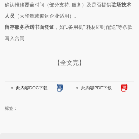
确认维修覆盖时间（部分支持..服务）及是否提供
驻场技术
人员
（大印量或偏远企业适用）。
留存服务承诺书面凭证
，如“..备用机”“耗材即时配送”等条款
写入合同
【全文完】
此内容DOC下载
此内容PDF下载
标签：