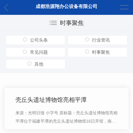
成都浩源翔办公设备有限公司
时事聚焦
公司头条
行业资讯
常见问题
时事聚焦
其他
壳丘头遗址博物馆亮相平潭
来源：光明日报 小字号 原标题：壳丘头遗址博物馆亮相
平潭位于福建平潭的壳丘头遗址博物馆16日开馆，南岛
语族文化艺术联展同日开幕。壳丘头遗址群包括西营、壳