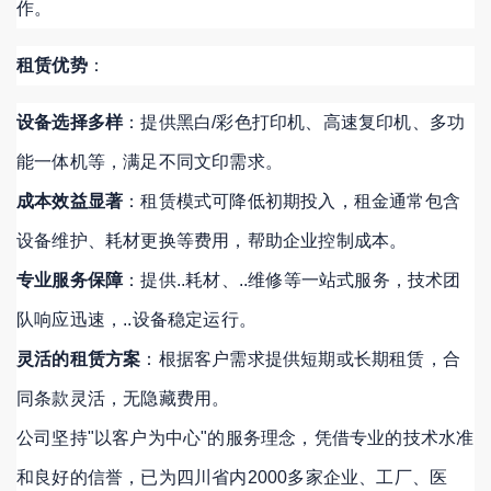
作
。
租赁优势
：
设备选择多样
：提供黑白/彩色打印机、高速复印机、多功
能一体机等，满足不同文印需求
。
成本效益显著
：租赁模式可降低初期投入，租金通常包含
设备维护、耗材更换等费用，帮助企业控制成本
。
专业服务保障
：提供..耗材、..维修等一站式服务，技术团
队响应迅速，..设备稳定运行
。
灵活的租赁方案
：根据客户需求提供短期或长期租赁，合
同条款灵活，无隐藏费用
。
公司坚持"以客户为中心"的服务理念，凭借专业的技术水准
和良好的信誉，已为四川省内2000多家企业、工厂、医